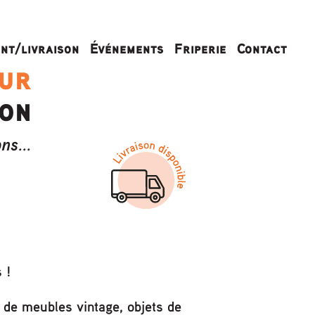
nt/livraison
Événements
Friperie
Contact
ur
ion
ns...
 !
 de meubles vintage, objets de