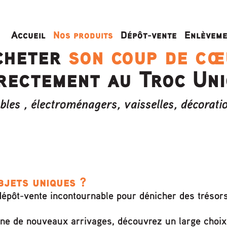
Accueil
Nos produits
Dépôt-vente
Enlèveme
cheter
son coup de cœ
rectement au Troc Un
les , électroménagers, vaisselles, décoratio
bjets uniques ?
dépôt-vente incontournable pour dénicher des trésors
ine de nouveaux arrivages, découvrez un large choix