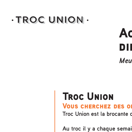
A
di
Meub
Troc Union
Vous cherchez des o
Troc Union est la brocante 
Au troc il y a chaque sema