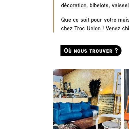
décoration, bibelots, vaiss
Que ce soit pour votre mai
chez Troc Union ! Venez chi
Où nous trouver ?