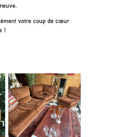
 neuve.
rcément votre coup de cœur
s !